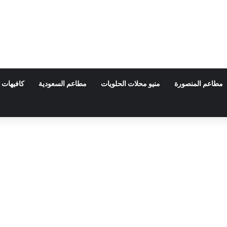
مطاعم المنصورة
منيو محلات الحلويات
مطاعم السعودية
كافيهات 