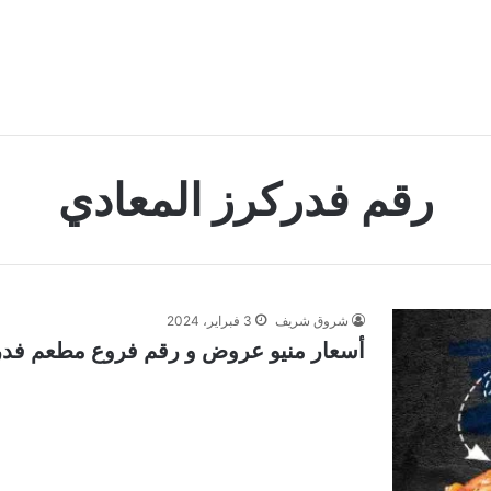
رقم فدركرز المعادي
شروق شريف
3 فبراير، 2024
أسعار منيو عروض و رقم فروع مطعم فدركرز