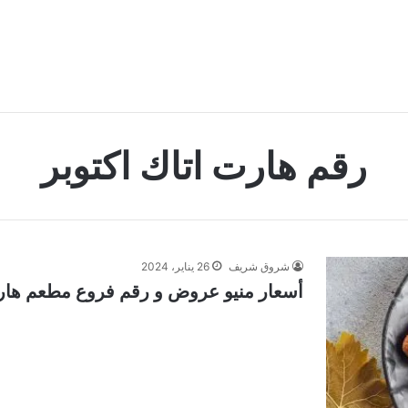
رقم هارت اتاك اكتوبر
شروق شريف
26 يناير، 2024
أسعار منيو عروض و رقم فروع مطعم هارت أت