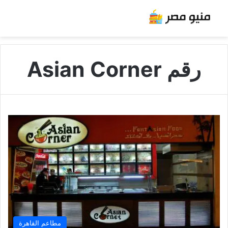
رقم Asian Corner
مطاعم القاهرة