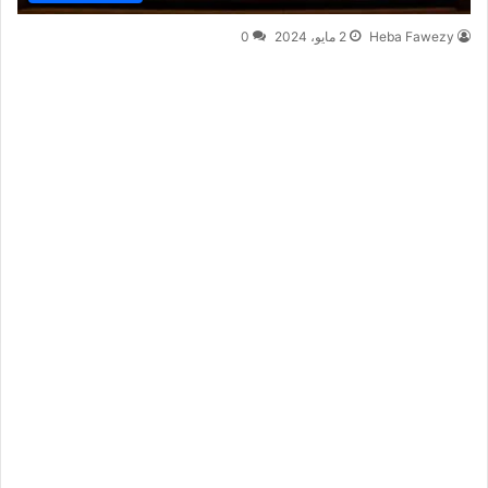
Heba Fawezy
2 مايو، 2024
0