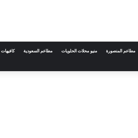
مطاعم المنصورة
منيو محلات الحلويات
مطاعم السعودية
كافيهات 