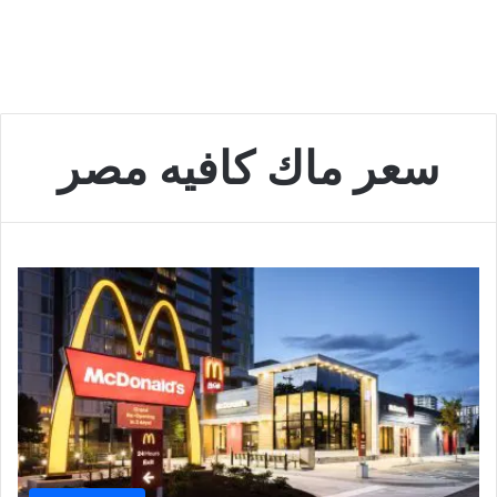
سعر ماك كافيه مصر