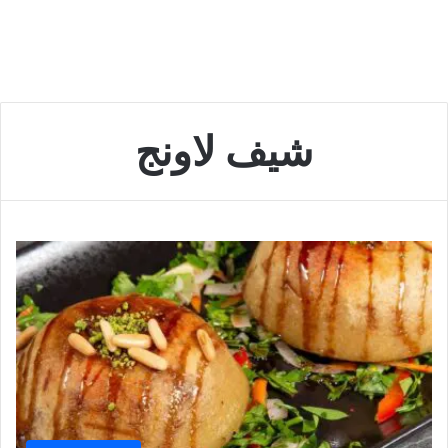
شيف لاونج