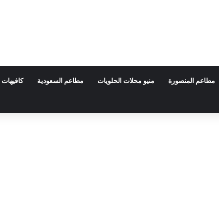
مطاعم المنصورة
منيو محلات الحلويات
مطاعم السعودية
كافيهات 