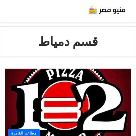
قسم دمياط
مطاعم القاهرة