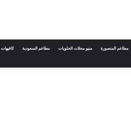
مطاعم المنصورة
منيو محلات الحلويات
مطاعم السعودية
كافيهات 