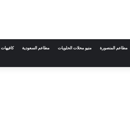
مطاعم المنصورة
منيو محلات الحلويات
مطاعم السعودية
كافيهات 