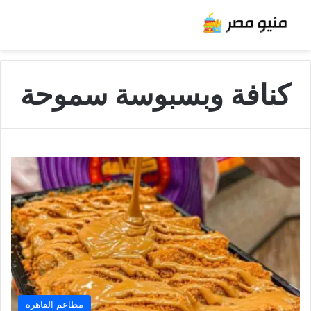
كنافة وبسبوسة سموحة
مطاعم القاهرة