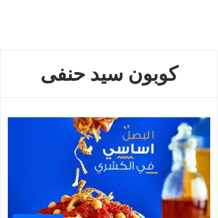
كوبون سيد حنفى