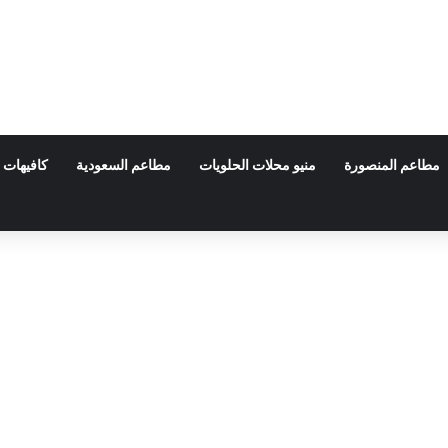
مطاعم المنصورة
منيو محلات الحلويات
مطاعم السعودية
كافيهات 