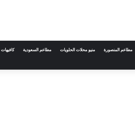
مطاعم المنصورة
منيو محلات الحلويات
مطاعم السعودية
كافيهات 