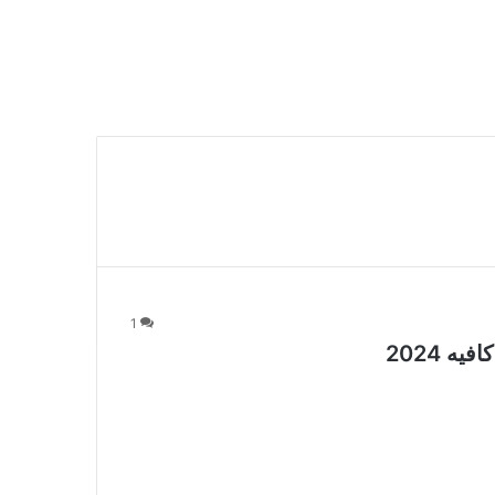
1
ه 2024