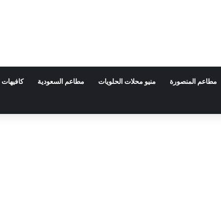
مطاعم المنصورة
منيو محلات الحلويات
مطاعم السعودية
كافيهات 