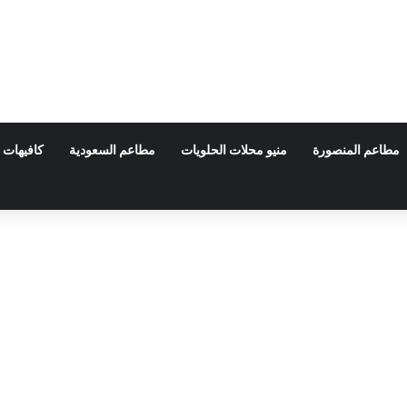
مطاعم المنصورة
منيو محلات الحلويات
مطاعم السعودية
كافيهات 