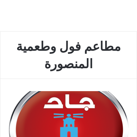
مطاعم فول وطعمية
المنصورة