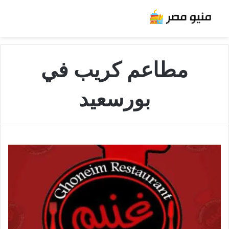
مطاعم كريب في
بورسعيد