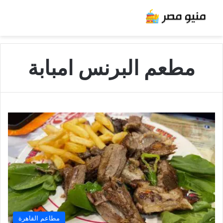
مطعم البرنس امبابة
مطاعم القاهرة