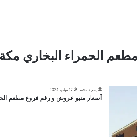
طعم الحمراء البخاري مكة
إسراء محمد
17 يوليو، 2024
أسعار منيو عروض و رقم فروع مطعم الحمراء