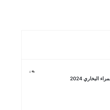
4
 البخاري 2024