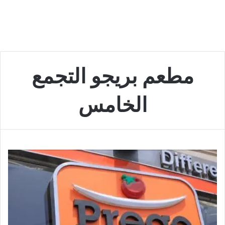
مطعم بريجو التجمع
الخامس