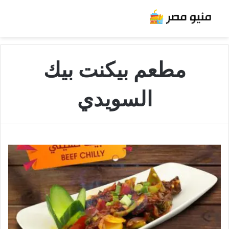
مطعم بيكنت بيك
السويدي