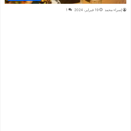
إسراء محمد
19 فبراير، 2024
1