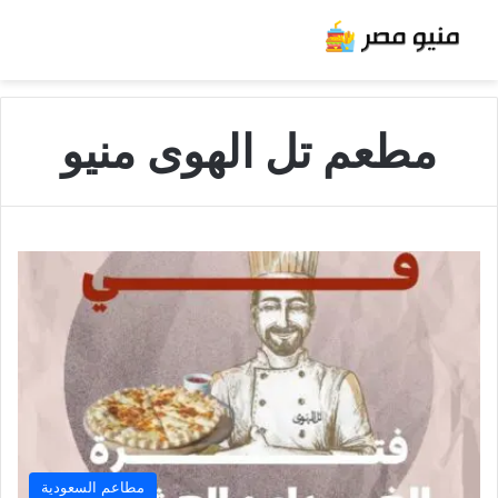
مطعم تل الهوى منيو
مطاعم السعودية