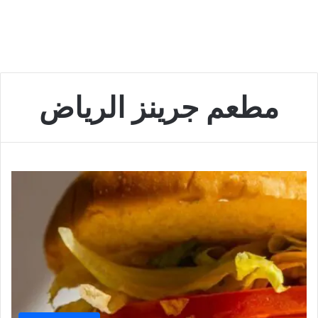
مطعم جرينز الرياض