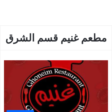
مطعم غنيم قسم الشرق