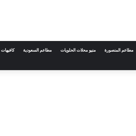
مطاعم المنصورة
منيو محلات الحلويات
مطاعم السعودية
كافيهات 