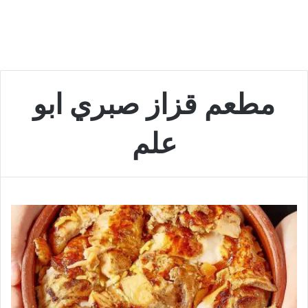
مطعم قزاز صبري ابو
علم