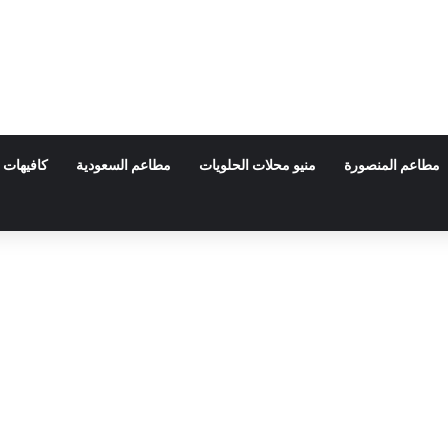
مطاعم المنصورة
منيو محلات الحلويات
مطاعم السعودية
كافيهات 