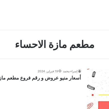
مطعم مازة الاحساء
إسراء محمد
19 فبراير، 2024
أسعار منيو عروض و رقم فروع مطعم مازة ال