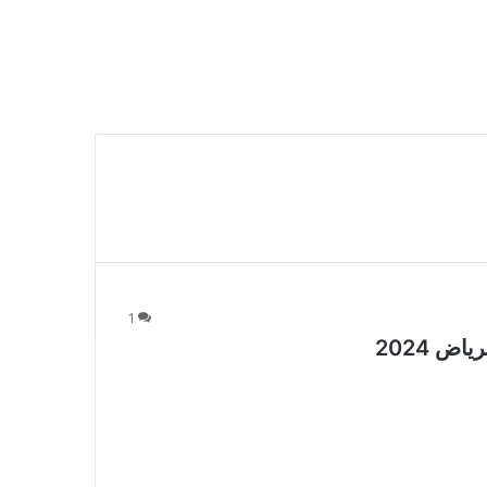
1
ض 2024