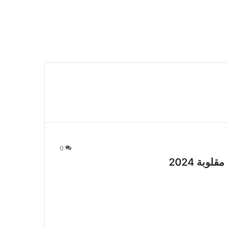
0
بة 2024