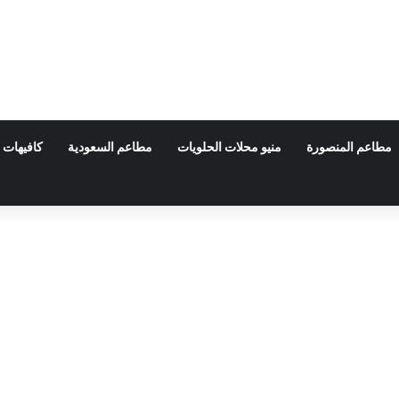
مطاعم المنصورة
منيو محلات الحلويات
مطاعم السعودية
كافيهات 