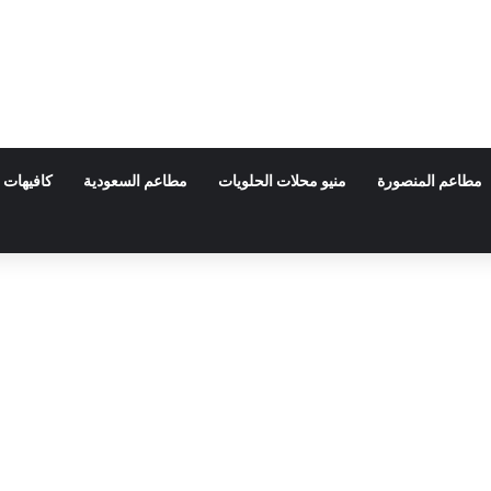
مطاعم المنصورة
منيو محلات الحلويات
مطاعم السعودية
كافيهات 