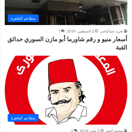
مطاعم القاهرة
تغريد عبدالناصر
2 أغسطس، 2024
1
أسعار منيو و رقم شاورما أبو مازن السوري حدائق
القبة
مطاعم القاهرة
محمود أحمد
3 مايو، 2024
2