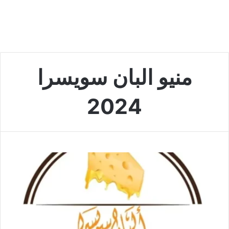
منيو البان سويسرا
2024