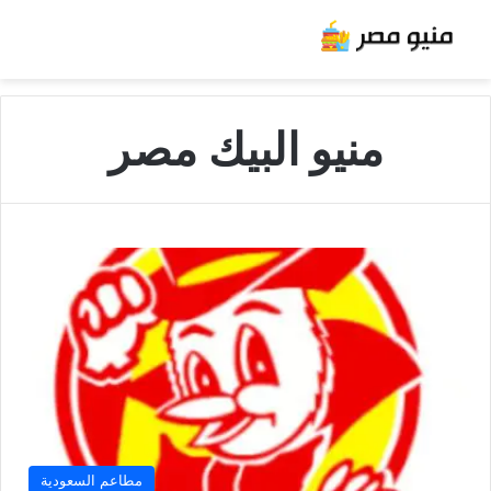
منيو البيك مصر
مطاعم السعودية