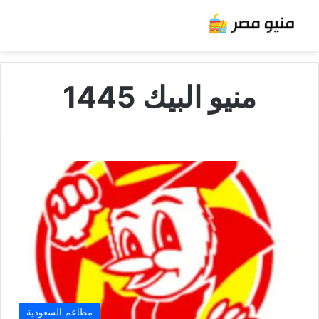
منيو البيك 1445
مطاعم السعودية