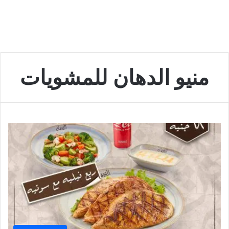
منيو الدهان للمشويات