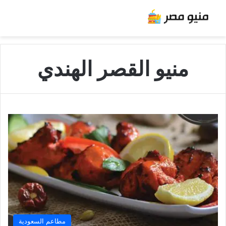
منيو القصر الهندي
مطاعم السعودية