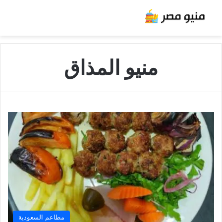
منيو المذاق
مطاعم السعودية