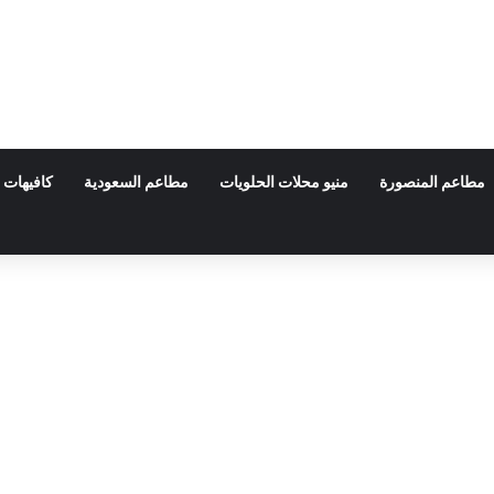
مطاعم المنصورة
منيو محلات الحلويات
مطاعم السعودية
كافيهات 