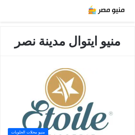
منيو ايتوال مدينة نصر
منيو محلات الحلويات