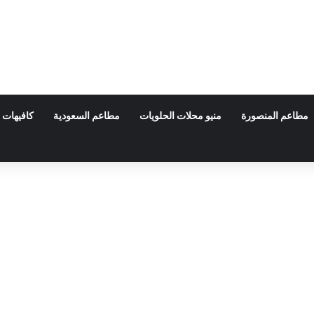
مطاعم المنصورة
منيو محلات الحلويات
مطاعم السعودية
كافيهات 