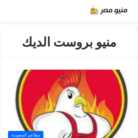
منيو بروست الديك
مطاعم السعودية