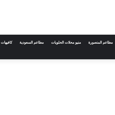
مطاعم المنصورة
منيو محلات الحلويات
مطاعم السعودية
كافيهات 