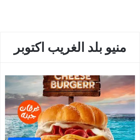
منيو بلد الغريب اكتوبر