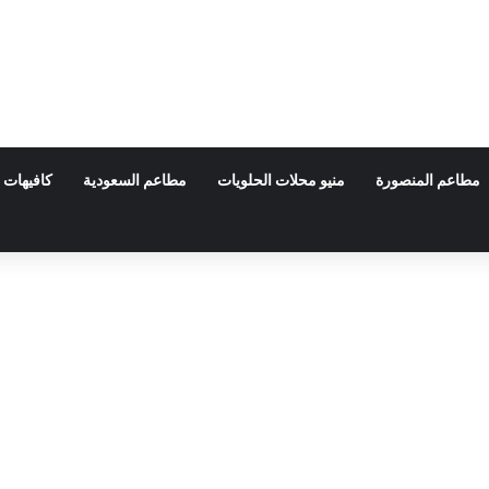
مطاعم المنصورة
منيو محلات الحلويات
مطاعم السعودية
كافيهات 