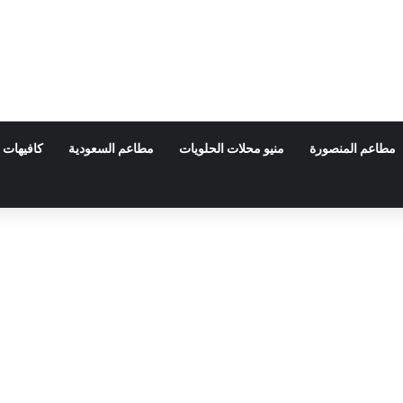
مطاعم المنصورة
منيو محلات الحلويات
مطاعم السعودية
كافيهات 