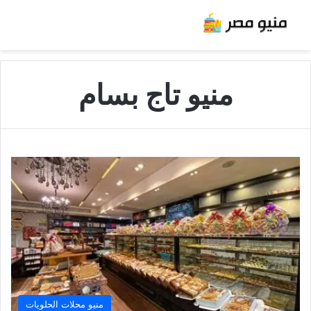
منيو تاج بسام
منيو محلات الحلويات